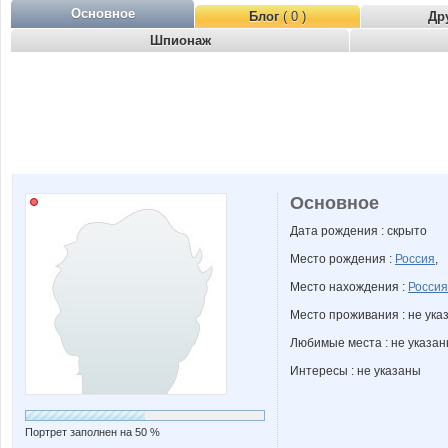
Основное
Блог
( 0 )
Др
Шпионаж
Основное
Дата рождения : скрыто
Место рождения :
Россия
,
Место нахождения :
Россия
Место проживания : не ука
Любимые места : не указа
Интересы : не указаны
Портрет заполнен на 50 %